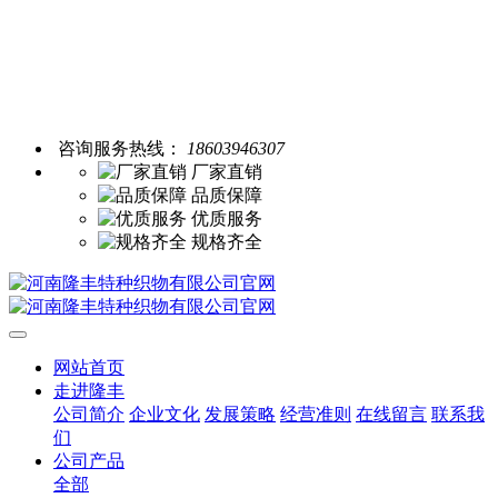
咨询服务热线：
18603946307
厂家直销
品质保障
优质服务
规格齐全
网站首页
走进隆丰
公司简介
企业文化
发展策略
经营准则
在线留言
联系我
们
公司产品
全部