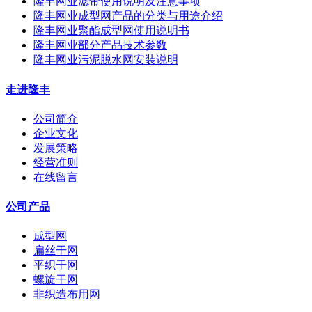
隆丰网业滤带使用说明及注意事项
隆丰网业成型网产品的分类与用途介绍
隆丰网业聚酯成型网使用说明书
隆丰网业部分产品技术参数
隆丰网业污泥脱水网安装说明
走进隆丰
公司简介
企业文化
发展策略
经营准则
在线留言
公司产品
成型网
扁丝干网
平织干网
螺旋干网
非织造布用网