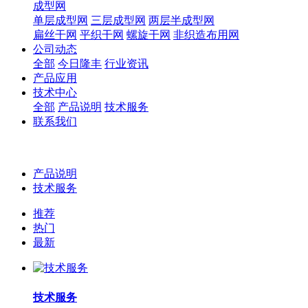
成型网
单层成型网
三层成型网
两层半成型网
扁丝干网
平织干网
螺旋干网
非织造布用网
公司动态
全部
今日隆丰
行业资讯
产品应用
技术中心
全部
产品说明
技术服务
联系我们
产品说明
技术服务
推荐
热门
最新
技术服务