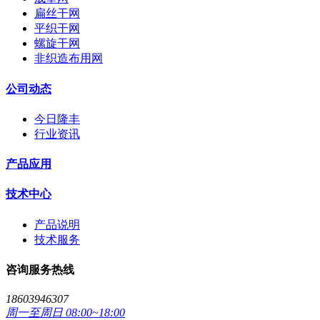
扁丝干网
平织干网
螺旋干网
非织造布用网
公司动态
今日隆丰
行业资讯
产品应用
技术中心
产品说明
技术服务
咨询服务热线
18603946307
周一至周日 08:00~18:00