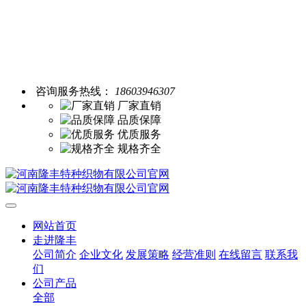
咨询服务热线：
18603946307
厂家直销
品质保障
优质服务
规格齐全
网站首页
走进隆丰
公司简介
企业文化
发展策略
经营准则
在线留言
联系我
们
公司产品
全部