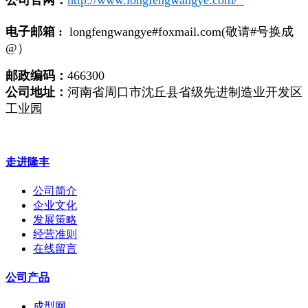
公司官网：
http://www.longfengwangye.com/
电子邮箱 :
longfengwangye#foxmail.com(敬请#号换成
@）
邮政编码：
466300
公司地址：
河南省周口市沈丘县省级先进制造业开发区
工业园
走进隆丰
公司简介
企业文化
发展策略
经营准则
在线留言
公司产品
成型网