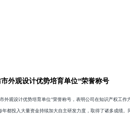
坊市外观设计优势培育单位”荣誉称号
市外观设计优势培育单位”荣誉称号，表明公司在知识产权工作
每年都投入大量资金持续加大自主研发力度，取得了诸多成绩。