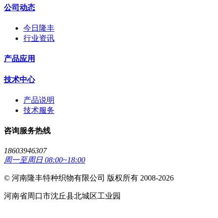
公司动态
今日隆丰
行业资讯
产品应用
技术中心
产品说明
技术服务
咨询服务热线
18603946307
周一至周日 08:00~18:00
© 河南隆丰特种织物有限公司 版权所有 2008-2026
河南省周口市沈丘县北城区工业园