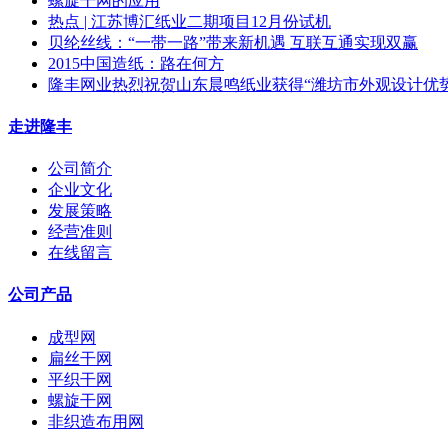
螺旋干网的应用
热点 | 江苏博汇纸业二期项目12月份试机
贝纶丝线：“一带一路”带来新机遇 互联互通实现双赢
2015中国造纸：路在何方
隆丰网业热烈祝贺山东晨鸣纸业获得“潍坊市外观设计优
走进隆丰
公司简介
企业文化
发展策略
经营准则
在线留言
公司产品
成型网
扁丝干网
平织干网
螺旋干网
非织造布用网