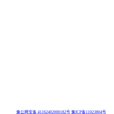
豫公网安备 41162402000182号
豫ICP备11023804号