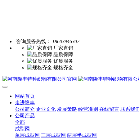
咨询服务热线：
18603946307
厂家直销
品质保障
优质服务
规格齐全
网站首页
走进隆丰
公司简介
企业文化
发展策略
经营准则
在线留言
联系我
公司产品
全部
成型网
单层成型网
三层成型网
两层半成型网