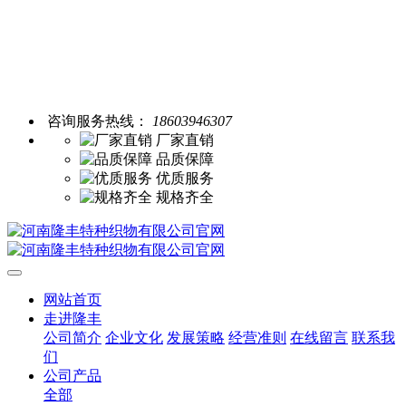
咨询服务热线：
18603946307
厂家直销
品质保障
优质服务
规格齐全
网站首页
走进隆丰
公司简介
企业文化
发展策略
经营准则
在线留言
联系我
们
公司产品
全部