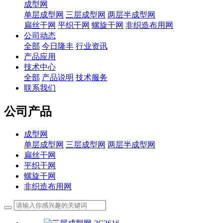
成型网
单层成型网
三层成型网
两层半成型网
扁丝干网
平织干网
螺旋干网
非织造布用网
公司动态
全部
今日隆丰
行业资讯
产品应用
技术中心
全部
产品说明
技术服务
联系我们
公司产品
成型网
单层成型网
三层成型网
两层半成型网
扁丝干网
平织干网
螺旋干网
非织造布用网