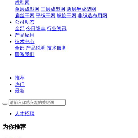
成型网
单层成型网
三层成型网
两层半成型网
扁丝干网
平织干网
螺旋干网
非织造布用网
公司动态
全部
今日隆丰
行业资讯
产品应用
技术中心
全部
产品说明
技术服务
联系我们
推荐
热门
最新
人才招聘
为你推荐