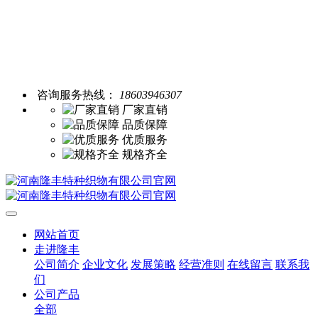
咨询服务热线：
18603946307
厂家直销
品质保障
优质服务
规格齐全
网站首页
走进隆丰
公司简介
企业文化
发展策略
经营准则
在线留言
联系我
们
公司产品
全部